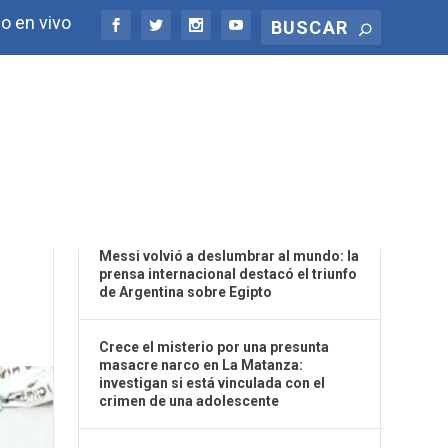
o en vivo
ÚLTIMAS NOTICIAS
AJO
Messi volvió a deslumbrar al mundo: la
prensa internacional destacó el triunfo
de Argentina sobre Egipto
Crece el misterio por una presunta
masacre narco en La Matanza:
investigan si está vinculada con el
crimen de una adolescente