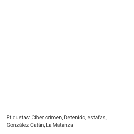
Etiquetas:
Ciber crimen
,
Detenido
,
estafas
,
González Catán
,
La Matanza