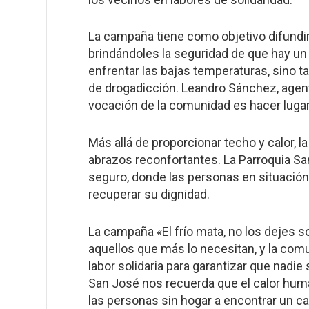
La campaña tiene como objetivo difundir
brindándoles la seguridad de que hay un
enfrentar las bajas temperaturas, sino 
de drogadicción. Leandro Sánchez, agente
vocación de la comunidad es hacer luga
Más allá de proporcionar techo y calor, l
abrazos reconfortantes. La Parroquia S
seguro, donde las personas en situación
recuperar su dignidad.
La campaña «El frío mata, no los dejes s
aquellos que más lo necesitan, y la com
labor solidaria para garantizar que nadie
San José nos recuerda que el calor hum
las personas sin hogar a encontrar un c