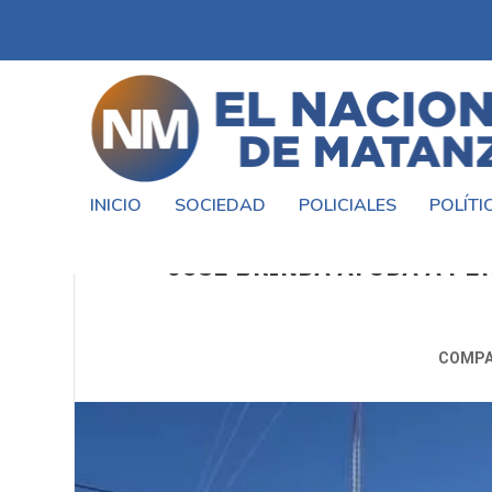
INICIO
SOCIEDAD
POLICIALES
POLÍTI
«LA CAMPAÑA «EL FRÍO MATA, 
JOSÉ BRINDA AYUDA A PE
COMPA