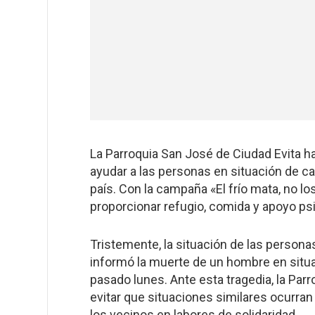
La Parroquia San José de Ciudad Evita h
ayudar a las personas en situación de cal
país. Con la campaña «El frío mata, no l
proporcionar refugio, comida y apoyo ps
Tristemente, la situación de las person
informó la muerte de un hombre en situac
pasado lunes. Ante esta tragedia, la Par
evitar que situaciones similares ocurran
los vecinos en labores de solidaridad.