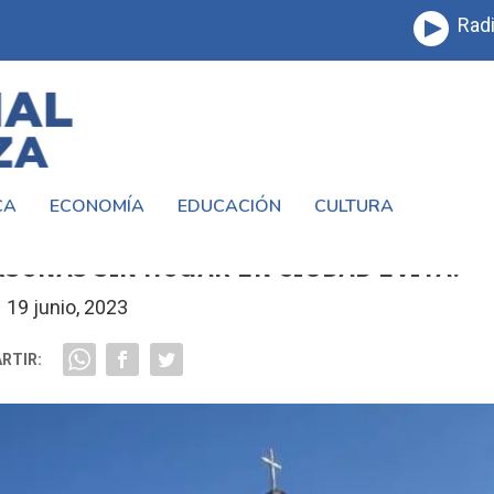
Radi
CA
ECONOMÍA
EDUCACIÓN
CULTURA
NO LOS DEJES SOLOS»: LA PARROQUIA S
RSONAS SIN HOGAR EN CIUDAD EVITA.
19 junio, 2023
RTIR: