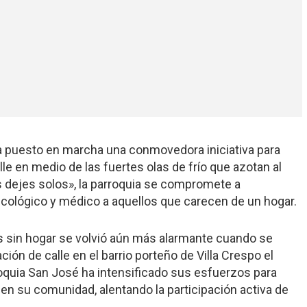
a puesto en marcha una conmovedora iniciativa para
le en medio de las fuertes olas de frío que azotan al
os dejes solos», la parroquia se compromete a
icológico y médico a aquellos que carecen de un hogar.
as sin hogar se volvió aún más alarmante cuando se
ión de calle en el barrio porteño de Villa Crespo el
roquia San José ha intensificado sus esfuerzos para
 en su comunidad, alentando la participación activa de