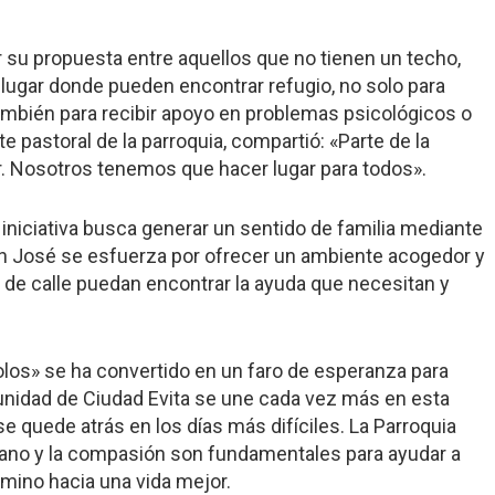
 su propuesta entre aquellos que no tienen un techo,
 lugar donde pueden encontrar refugio, no solo para
también para recibir apoyo en problemas psicológicos o
 pastoral de la parroquia, compartió: «Parte de la
r. Nosotros tenemos que hacer lugar para todos».
a iniciativa busca generar un sentido de familia mediante
an José se esfuerza por ofrecer un ambiente acogedor y
 de calle puedan encontrar la ayuda que necesitan y
olos» se ha convertido en un faro de esperanza para
unidad de Ciudad Evita se une cada vez más en esta
 se quede atrás en los días más difíciles. La Parroquia
ano y la compasión son fundamentales para ayudar a
amino hacia una vida mejor.