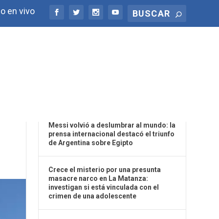
o en vivo
ÚLTIMAS NOTICIAS
AN
Messi volvió a deslumbrar al mundo: la
prensa internacional destacó el triunfo
de Argentina sobre Egipto
Crece el misterio por una presunta
masacre narco en La Matanza:
investigan si está vinculada con el
crimen de una adolescente