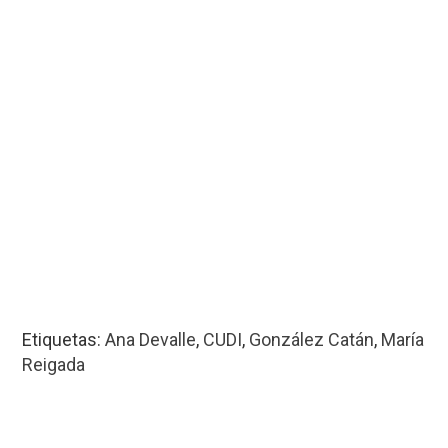
Etiquetas:
Ana Devalle
,
CUDI
,
González Catán
,
María
Reigada