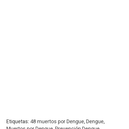
Etiquetas:
48 muertos por Dengue
,
Dengue
,
Muertos por Dengue
,
Prevención Dengue
,