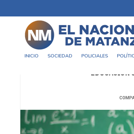
INICIO
SOCIEDAD
POLICIALES
POLÍTI
NUEVA OFERTA EDUCATIVA PARA
EDUCACIÓN 
COMPA