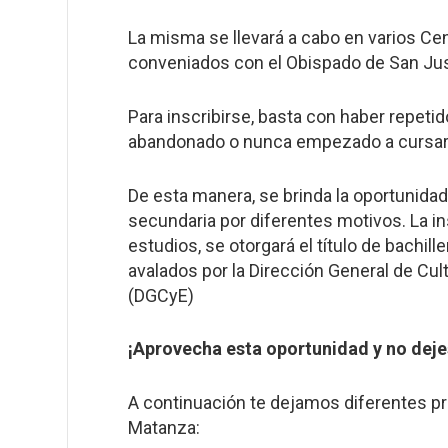
La misma se llevará a cabo en varios C
conveniados con el Obispado de San Just
Para inscribirse, basta con haber repeti
abandonado o nunca empezado a cursar 
De esta manera, se brinda la oportunida
secundaria por diferentes motivos. La ins
estudios, se otorgará el título de bachil
avalados por la Dirección General de Cul
(DGCyE)
¡Aprovecha esta oportunidad y no deje
A continuación te dejamos diferentes pr
Matanza: