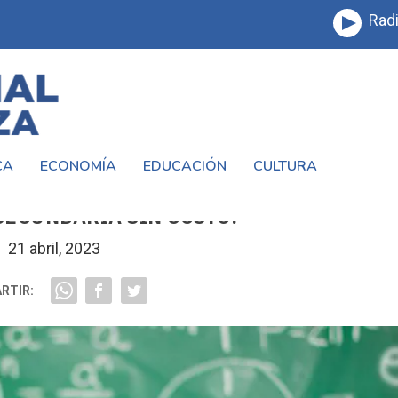
Radi
CA
ECONOMÍA
EDUCACIÓN
CULTURA
 CHICOS DE 15 A 18 AÑOS: ¡COMPLETA 
SECUNDARIA SIN COSTO!
21 abril, 2023
RTIR: