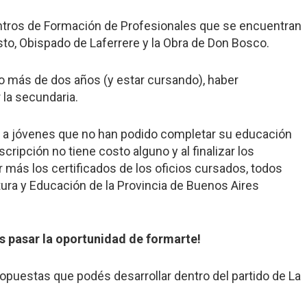
entros de Formación de Profesionales que se encuentran
o, Obispado de Laferrere y la Obra de Don Bosco.
do más de dos años (y estar cursando), haber
la secundaria.
d a jóvenes que no han podido completar su educación
cripción no tiene costo alguno y al finalizar los
ler más los certificados de los oficios cursados, todos
tura y Educación de la Provincia de Buenos Aires
s pasar la oportunidad de formarte!
opuestas que podés desarrollar dentro del partido de La