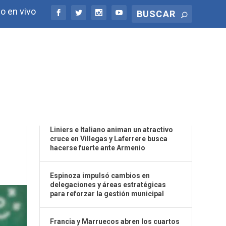
o en vivo
ÚLTIMAS NOTICIAS
TU
Liniers e Italiano animan un atractivo
cruce en Villegas y Laferrere busca
hacerse fuerte ante Armenio
Espinoza impulsó cambios en
delegaciones y áreas estratégicas
para reforzar la gestión municipal
Francia y Marruecos abren los cuartos