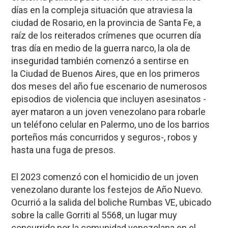
días en la compleja situación que atraviesa la
ciudad de Rosario, en la provincia de Santa Fe, a
raíz de los reiterados crímenes que ocurren día
tras día en medio de la guerra narco, la
ola de
inseguridad
también comenzó a sentirse en
la
Ciudad de Buenos Aires
, que
en los primeros
dos meses del año fue escenario de numerosos
episodios de violencia
que incluyen asesinatos -
ayer mataron a un joven venezolano para robarle
un teléfono celular en Palermo, uno de los barrios
porteños más concurridos y seguros-, robos y
hasta una fuga de presos.
El 2023 comenzó con el homicidio de un joven
venezolano durante los festejos de Año Nuevo.
Ocurrió a la salida del boliche
Rumbas VE
, ubicado
sobre la calle Gorriti al 5568, un lugar muy
concurrido por la comunidad venezolana en el