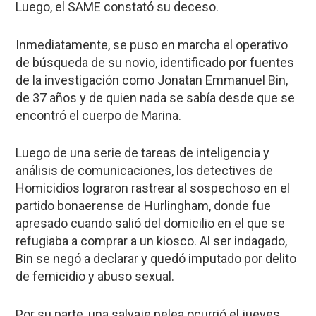
Luego, el SAME constató su deceso.
Inmediatamente, se puso en marcha el operativo
de búsqueda de su novio, identificado por fuentes
de la investigación como
Jonatan Emmanuel Bin
,
de 37 años y de quien nada se sabía desde que se
encontró el cuerpo de Marina.
Luego de una serie de tareas de inteligencia y
análisis de comunicaciones, los detectives de
Homicidios lograron rastrear al sospechoso en el
partido bonaerense de Hurlingham, donde fue
apresado cuando salió del domicilio en el que se
refugiaba a comprar a un kiosco. Al ser indagado,
Bin se negó a declarar y quedó imputado por delito
de femicidio y abuso sexual.
Por su parte, una
salvaje pelea
ocurrió el jueves