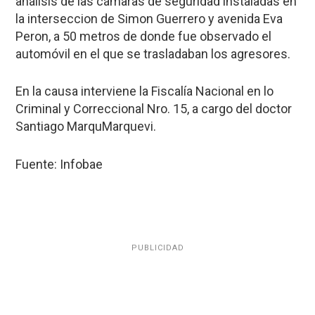
análisis de las cámaras de seguridad instaladas en
la interseccion de Simon Guerrero y avenida Eva
Peron, a 50 metros de donde fue observado el
automóvil en el que se trasladaban los agresores.
En la causa interviene la Fiscalía Nacional en lo
Criminal y Correccional Nro. 15, a cargo del doctor
Santiago MarquMarquevi.
Fuente: Infobae
PUBLICIDAD