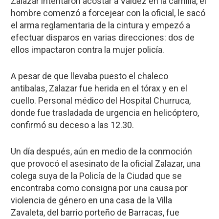
Zalazar intentaron acostar a Valdez en la camilla, el
hombre comenzó a forcejear con la oficial, le sacó
el arma reglamentaria de la cintura y empezó a
efectuar disparos en varias direcciones: dos de
ellos impactaron contra la mujer policía.
A pesar de que llevaba puesto el chaleco
antibalas,
Zalazar fue herida en el tórax y en el
cuello
. Personal médico del Hospital Churruca,
donde fue trasladada de urgencia en helicóptero,
confirmó su deceso a las 12.30.
Un día después, aún en medio de la conmoción
que provocó el asesinato de la oficial Zalazar, una
colega suya de la Policía de la Ciudad que se
encontraba como consigna por una causa por
violencia de género en una casa de la
Villa
Zavaleta
,
del barrio porteño de Barracas, fue