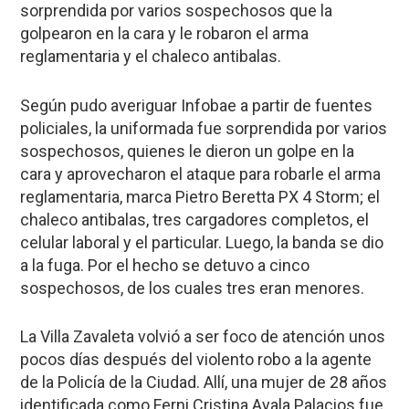
sorprendida por varios sospechosos que la
golpearon en la cara y
le robaron el arma
reglamentaria y el chaleco antibalas
.
Según pudo averiguar
Infobae
a partir de fuentes
policiales, la uniformada fue sorprendida por varios
sospechosos, quienes le dieron un golpe en la
cara y aprovecharon el ataque para robarle el arma
reglamentaria, marca Pietro Beretta PX 4 Storm; el
chaleco antibalas, tres cargadores completos, el
celular laboral y el particular. Luego, la banda se dio
a la fuga. Por el hecho se detuvo a cinco
sospechosos, de los cuales tres eran menores.
La Villa Zavaleta volvió a ser foco de atención unos
pocos días después del violento robo a la agente
de la Policía de la Ciudad. Allí, una mujer de 28 años
identificada como
Ferni Cristina Ayala Palacios
fue