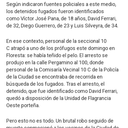
Según indicaron fuentes policiales a este medio,
los detenidos fugados fueron identificados
como
Víctor José Pana, de 18 años, David Ferrari,
de 32, Diego Guerrero, de 23 y Luis Silveyra, de 34.
En ese contexto, personal de la seccional 10
C
atrapó a uno de los prófugos
este domingo en
Floresta: se había teñido el pelo. El arresto se
produjo en la calle Pergamino al 100, donde
personal de la Comisaría Vecinal 10 C de la Policía
de la Ciudad se encontraba de recorrida en
búsqueda de los fugados. Tras el arresto, el
detenido, que fue identificado como
David Ferrari
,
quedó a disposición de la Unidad de Flagrancia
Oeste porteña.
Pero esto no es todo. Un brutal robo seguido de
muerte conmocionó a los vecinos de la Ciudad de