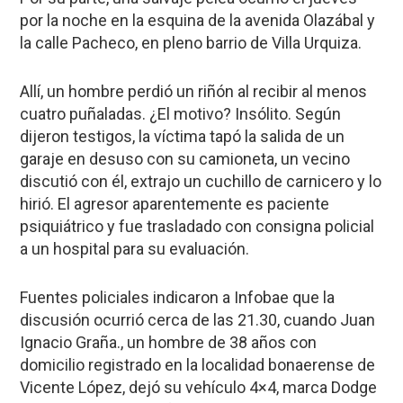
por la noche en la esquina de la avenida Olazábal y
la calle Pacheco, en pleno barrio de
Villa Urquiza
.
Allí, un hombre perdió un riñón al recibir al menos
cuatro puñaladas.
¿El motivo? Insólito. Según
dijeron testigos, la víctima tapó la salida de un
garaje en desuso con su camioneta, un vecino
discutió con él, extrajo un cuchillo de carnicero y lo
hirió. El agresor aparentemente es paciente
psiquiátrico y fue trasladado con consigna policial
a un hospital para su evaluación.
Fuentes policiales indicaron a
Infobae
que la
discusión ocurrió cerca de las 21.30, cuando
Juan
Ignacio Graña
., un hombre de 38 años con
domicilio registrado en la localidad bonaerense de
Vicente López, dejó su vehículo 4×4, marca Dodge