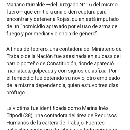
Mariano Iturralde —del Juzgado N° 16 del mismo
fuero— que emitiera una orden captura para
encontrar y detener a Rojas, quien está imputado
de un “homicidio agravado por el uso de arma de
fuego y por mediar violencia de género”.
A fines de febrero,
una contadora del Ministerio de
Trabajo de la Nación fue asesinada
en su casa del
barrio porteño de
Constitución
, donde apareció
maniatada, golpeada y con signos de asfixia. Por
el
femicidio
fue detenido su novio, otro empleado
de la misma dependencia, quien estuvo tres días
prófugo.
La víctima fue identificada como
Marina Inés
Trípodi
(38), una contadora del área de Recursos
Humanos de la cartera de Trabajo. Fuentes
policiales contaron a
Infobae
que todo comenzó