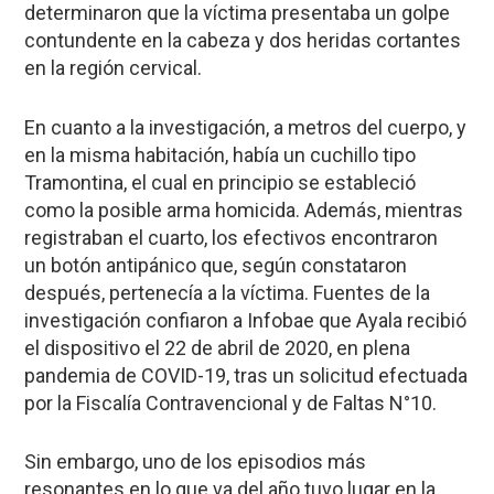
determinaron que la víctima presentaba un golpe
contundente en la cabeza y dos heridas cortantes
en la región cervical.
En cuanto a la investigación, a metros del cuerpo, y
en la misma habitación, había un
cuchillo tipo
Tramontina
, el cual en principio se estableció
como la posible
arma homicida
. Además, mientras
registraban el cuarto, los efectivos encontraron
un
botón antipánico
que, según constataron
después,
pertenecía a la víctima
. Fuentes de la
investigación confiaron a
Infobae
que Ayala recibió
el dispositivo el
22 de abril de 2020
, en plena
pandemia de COVID-19, tras un solicitud efectuada
por la Fiscalía Contravencional y de Faltas N°10.
Sin embargo, uno de los episodios más
resonantes en lo que va del año tuvo lugar en la