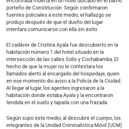
encontrada muerta en un hotel ubicado en el barrio
porteño de
Constitución
. Según confirmaron
fuentes policiales a este medio, el hallazgo se
produjo después de que el dueño del lugar
intentara comunicarse con ella sin éxito
El cadáver de
Cristina Ayala
fue descubierto en la
habitación número 1 del hotel situado en la
intersección de las calles Solís y Cochabamba. El
hecho de que la mujer no le contestara los
llamados alertó al encargado del hospedaje, quien
en ese momento dio aviso a la Policía de la Ciudad.
Al llegar al lugar, los agentes ingresaron a la
habitación donde estaba Ayala y la encontraron
tendida en el suelo y tapada con una frazada.
Según supo este medio, al descubrir el cuerpo, los
integrantes de la Unidad Criminalística Móvil (UCM)