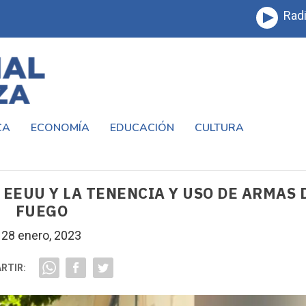
Radi
CA
ECONOMÍA
EDUCACIÓN
CULTURA
 EEUU Y LA TENENCIA Y USO DE ARMAS 
FUEGO
28 enero, 2023
RTIR: