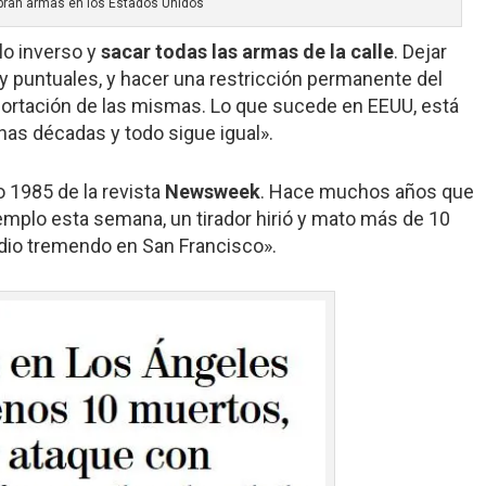
pran armas en los Estados Unidos
lo inverso y
sacar todas las armas de la calle
. Dejar
puntuales, y hacer una restricción permanente del
portación de las mismas. Lo que sucede en EEUU, está
s décadas y todo sigue igual».
o 1985 de la revista
Newsweek
. Hace muchos años que
jemplo esta semana, un tirador hirió y mato más de 10
odio tremendo en San Francisco».