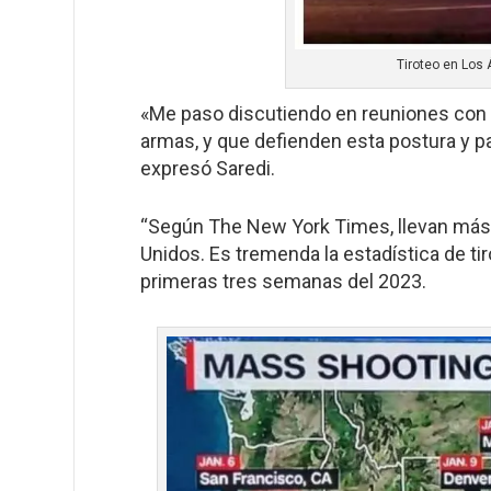
Tiroteo en Los
«Me paso discutiendo en reuniones con a
armas, y que defienden esta postura y par
expresó Saredi.
“Según The New York Times, llevan más 
Unidos. Es tremenda la estadística de ti
primeras tres semanas del 2023.