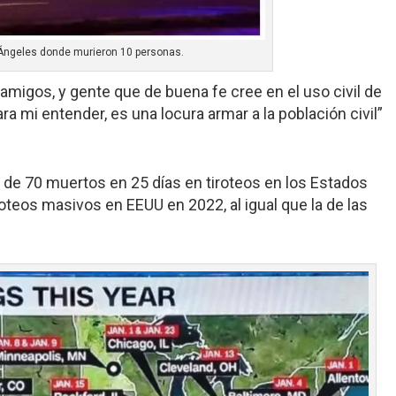
 Ángeles donde murieron 10 personas.
migos, y gente que de buena fe cree en el uso civil de
a mi entender, es una locura armar a la población civil”
de 70 muertos en 25 días en tiroteos en los Estados
roteos masivos en EEUU en 2022, al igual que la de las