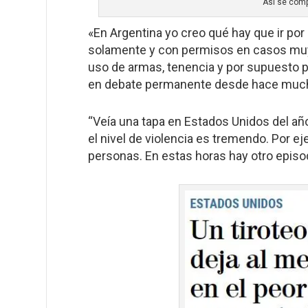
Así se com
«En Argentina yo creo qué hay que ir por 
solamente y con permisos en casos muy 
uso de armas, tenencia y por supuesto 
en debate permanente desde hace mucha
“Veía una tapa en Estados Unidos del añ
el nivel de violencia es tremendo. Por e
personas. En estas horas hay otro epis