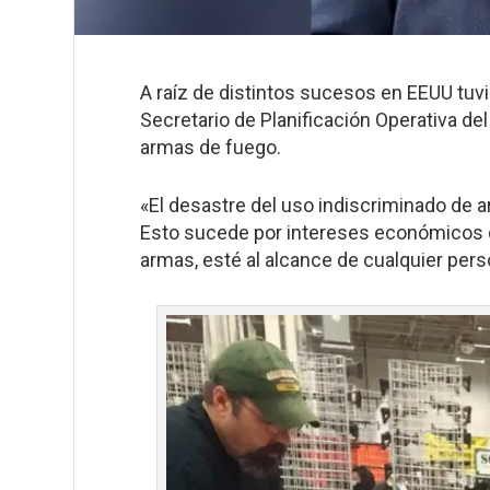
A raíz de distintos sucesos en EEUU tuv
Secretario de Planificación Operativa de
armas de fuego.
«El desastre del uso indiscriminado de 
Esto sucede por intereses económicos 
armas, esté al alcance de cualquier perso