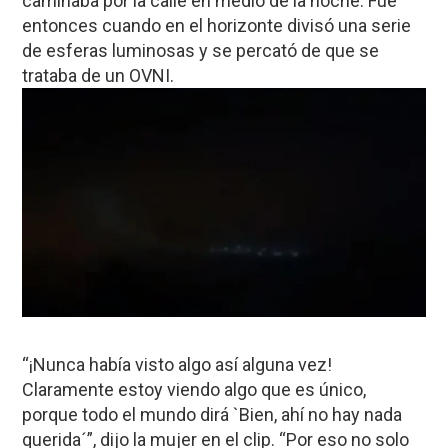
caminaba por la calle en medio de la noche. Fue
entonces cuando en el horizonte divisó una serie
de esferas luminosas y se percató de que se
trataba de un OVNI.
“¡Nunca había visto algo así alguna vez!
Claramente estoy viendo algo que es único,
porque todo el mundo dirá `Bien, ahí no hay nada
querida´”, dijo la mujer en el clip. “Por eso no solo