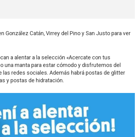
n González Catán, Virrey del Pino y San Justo para ver
an a alentar a la selección «Acercate con tus
a o una manta para estar cómodo y disfrutemos del
las redes sociales. Además habrá postas de glitter
as y postas de hidratación.