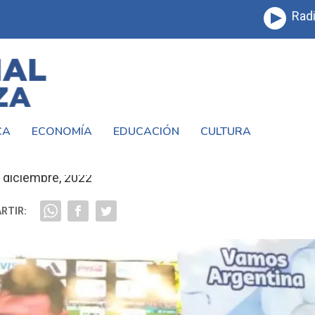
Radi
CA
ECONOMÍA
EDUCACIÓN
CULTURA
ENTA A LA SELECCIÓN ANTE PAÍSES BAJ
 diciembre, 2022
RTIR: