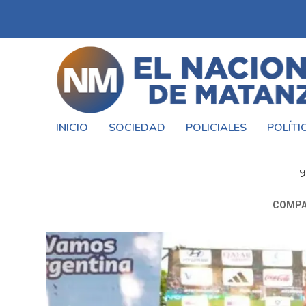
INICIO
SOCIEDAD
POLICIALES
POLÍTI
FAN FEST EN LA MATANZA: AL
9
COMPA