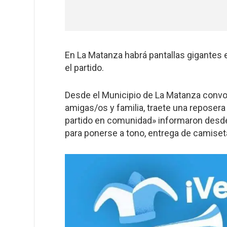
En La Matanza habrá pantallas gigantes e
el partido.
Desde el Municipio de La Matanza convoc
amigas/os y familia, traete una reposer
partido en comunidad» informaron desde 
para ponerse a tono, entrega de camiset