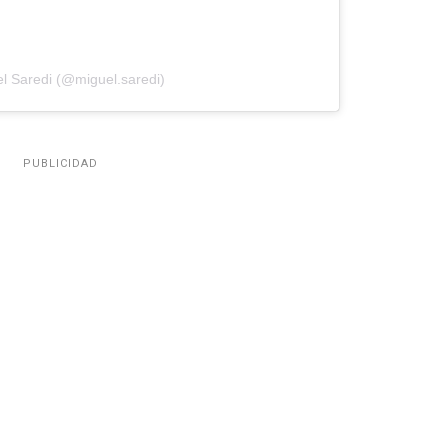
el Saredi (@miguel.saredi)
PUBLICIDAD