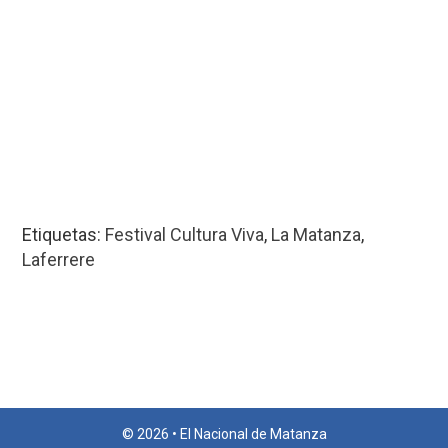
Etiquetas:
Festival Cultura Viva
,
La Matanza
,
Laferrere
© 2026 • El Nacional de Matanza