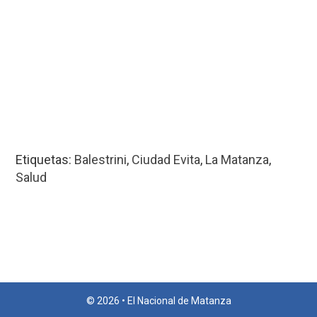
Etiquetas:
Balestrini
,
Ciudad Evita
,
La Matanza
,
Salud
© 2026 • El Nacional de Matanza