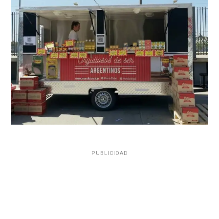
PUBLICIDAD