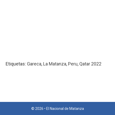
Etiquetas:
Gareca
,
La Matanza
,
Peru
,
Qatar 2022
© 2026 • El Nacional de Matanza