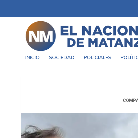
INICIO
SOCIEDAD
POLICIALES
POLÍTI
MIGUEL SAREDI: «EN ARGENTI
NACIO
COMPA