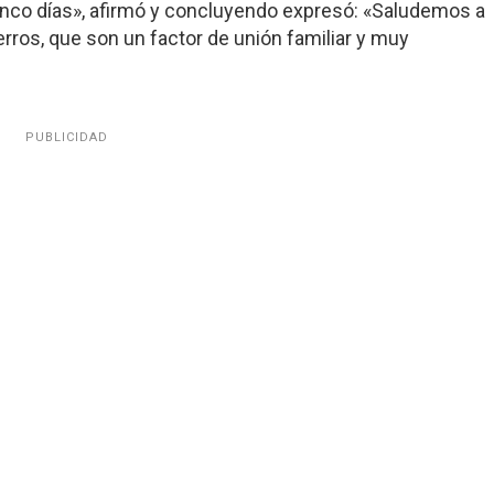
cinco días», afirmó y concluyendo expresó: «Saludemos a
rros, que son un factor de unión familiar y muy
PUBLICIDAD