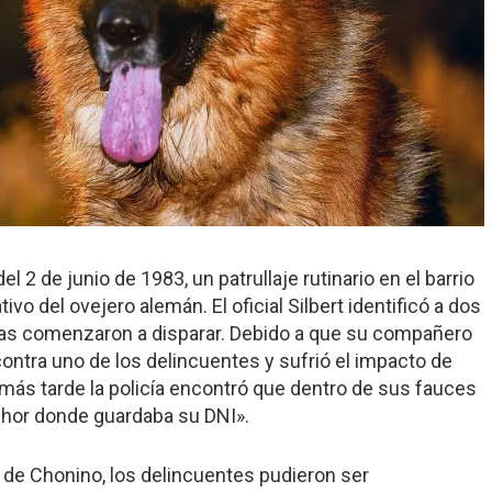
l 2 de junio de 1983, un patrullaje rutinario en el barrio
ivo del ovejero alemán. El oficial Silbert identificó a dos
as comenzaron a disparar. Debido a que su compañero
ontra uno de los delincuentes y sufrió el impacto de
 más tarde la policía encontró que dentro de sus fauces
echor donde guardaba su DNI».
te de Chonino, los delincuentes pudieron ser