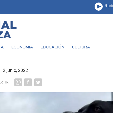
Radi
CA
ECONOMÍA
EDUCACIÓN
CULTURA
NA, CADA 2 DE JUNIO SE CELEBRA EL DÍ
NAL DEL PERRO»
2 junio, 2022
RTIR: