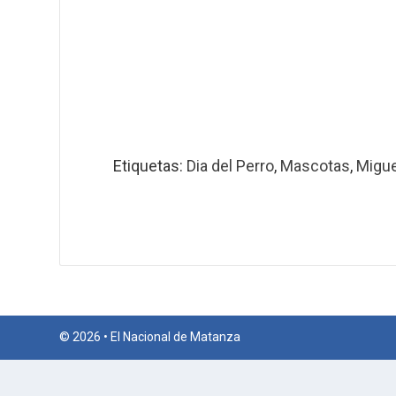
Etiquetas:
Dia del Perro
,
Mascotas
,
Migue
© 2026 • El Nacional de Matanza