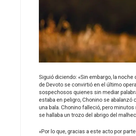
Siguió diciendo: «Sin embargo, la noche de
de Devoto se convirtió en el último operat
sospechosos quienes sin mediar palabr
estaba en peligro, Chonino se abalanzó c
una bala. Chonino falleció, pero minutos
se hallaba un trozo del abrigo del malh
«Por lo que, gracias a este acto por par