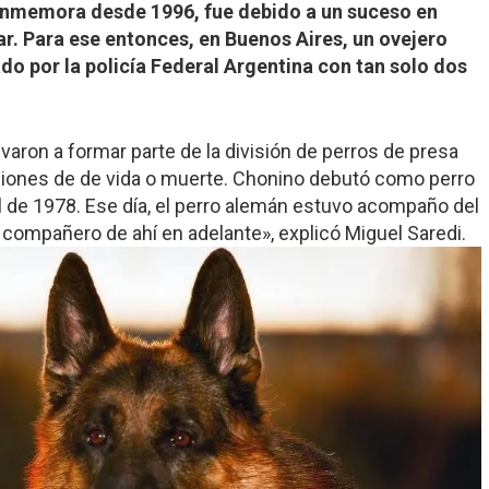
 conmemora desde 1996, fue debido a un suceso en
r. Para ese entonces, en Buenos Aires, un ovejero
o por la policía Federal Argentina con tan solo dos
aron a formar parte de la división de perros de presa
uaciones de de vida o muerte. Chonino debutó como perro
ial de 1978. Ese día, el perro alemán estuvo acompaño del
 su compañero de ahí en adelante», explicó Miguel Saredi.