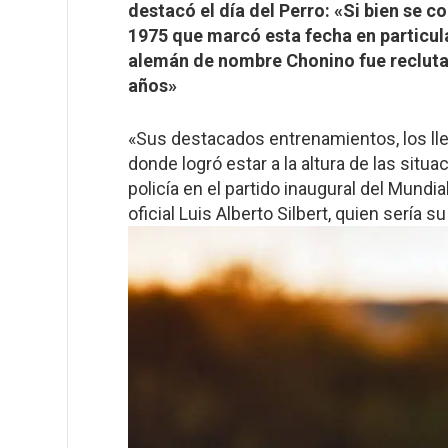
destacó el día del Perro: «Si bien se
1975 que marcó esta fecha en particula
alemán de nombre Chonino fue reclutad
años»
«Sus destacados entrenamientos, los llev
donde logró estar a la altura de las sit
policía en el partido inaugural del Mund
oficial Luis Alberto Silbert, quien sería