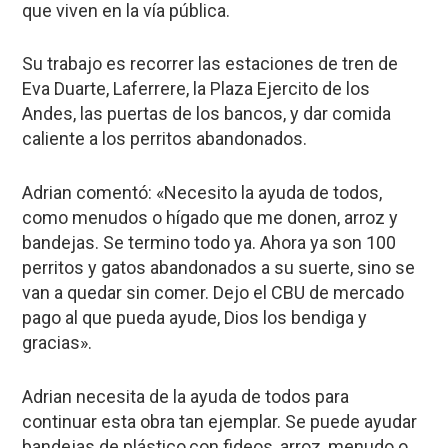
que viven en la vía pública.
Su trabajo es recorrer las estaciones de tren de
Eva Duarte, Laferrere, la Plaza Ejercito de los
Andes, las puertas de los bancos, y dar comida
caliente a los perritos abandonados.
Adrian comentó: «Necesito la ayuda de todos,
como menudos o hígado que me donen, arroz y
bandejas. Se termino todo ya. Ahora ya son 100
perritos y gatos abandonados a su suerte, sino se
van a quedar sin comer. Dejo el CBU de mercado
pago al que pueda ayude, Dios los bendiga y
gracias».
Adrian necesita de la ayuda de todos para
continuar esta obra tan ejemplar. Se puede ayudar
bandejas de plástico,con fideos, arroz, menudo o