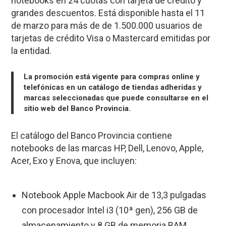
notebooks en 24 cuotas con tarjeta de crédito y
grandes descuentos. Está disponible hasta el 11
de marzo para más de de 1.500.000 usuarios de
tarjetas de crédito Visa o Mastercard emitidas por
la entidad.
La promoción está vigente para compras online y
telefónicas en un catálogo de tiendas adheridas y
marcas seleccionadas que puede consultarse en el
sitio web del Banco Provincia.
El catálogo del Banco Provincia contiene
notebooks de las marcas HP, Dell, Lenovo, Apple,
Acer, Exo y Enova, que incluyen:
Notebook Apple Macbook Air de 13,3 pulgadas
con procesador Intel i3 (10ª gen), 256 GB de
almacenamiento y 8 GB de memoria RAM.