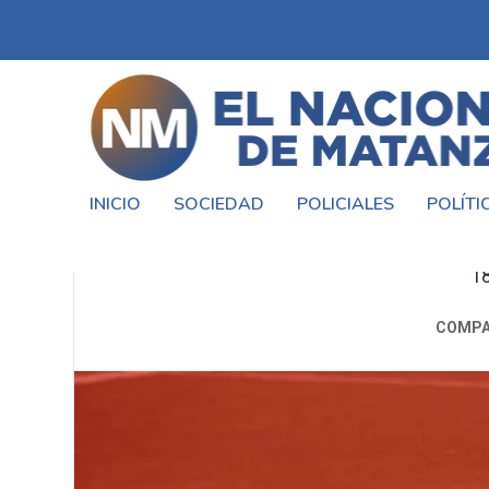
INICIO
SOCIEDAD
POLICIALES
POLÍTI
LAFERRERE RECIBIRÁ A ARGENT
1
COMPA