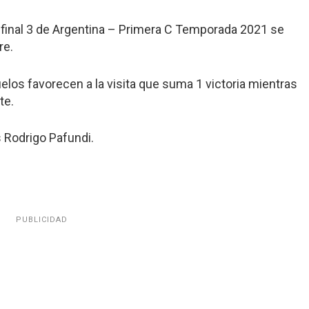
e final 3 de Argentina – Primera C Temporada 2021 se
re.
duelos favorecen a la visita que suma 1 victoria mientras
te.
s Rodrigo Pafundi.
PUBLICIDAD