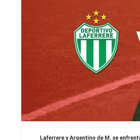
Laferrere y Argentino de M. se enfre