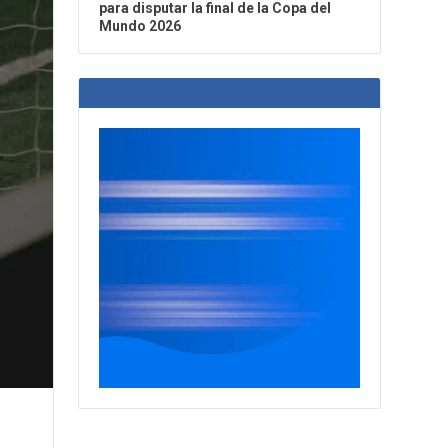
para disputar la final de la Copa del
Mundo 2026