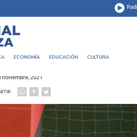
Radi
CA
ECONOMÍA
EDUCACIÓN
CULTURA
INO DE MERLO POR LOS CUARTOS DE FI
8 noviembre, 2021
RTIR: