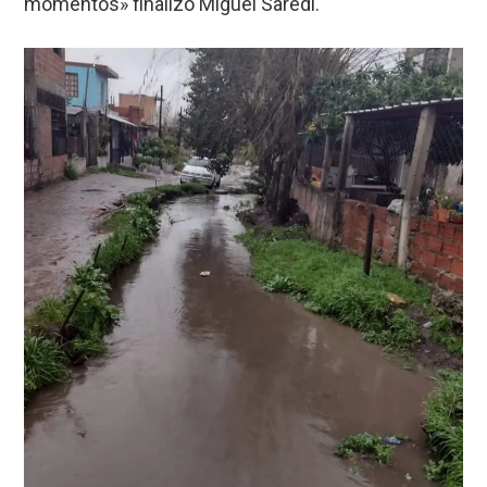
momentos» finalizó Miguel Saredi.