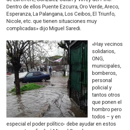
Dentro de ellos Puente Ezcurra, Oro Verde, Areco,
Esperanza, La Palangana, Los Ceibos, El Triunfo,
Nicole, etc. que tienen situaciones muy
complicadas» dijo Miguel Saredi.
«Hay vecinos
solidarios,
ONG,
municipales,
bomberos,
personal
policial y
tantos otros
que ponen el
hombro pero
todos – y en
especial el poder político- debe ayudar en estos