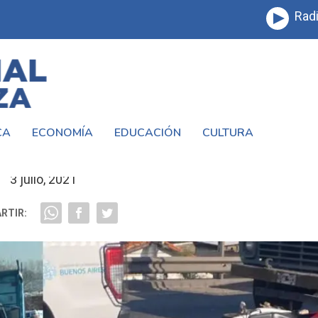
Radi
CA
ECONOMÍA
EDUCACIÓN
CULTURA
CCIDENTE EN CAMINO DE CINTURA
3 julio, 2021
RTIR: