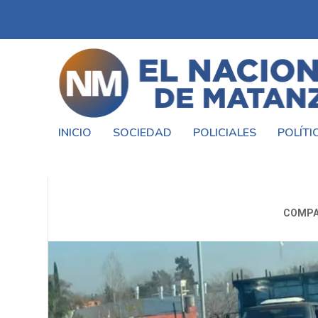
INICIO
SOCIEDAD
POLICIALES
POLÍTI
ALDO BONZI: FATAL A
COMPA