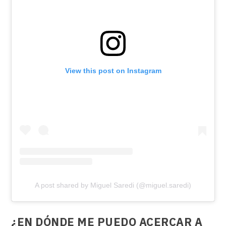
View this post on Instagram
A post shared by Miguel Saredi (@miguel.saredi)
¿EN DÓNDE ME PUEDO ACERCAR A