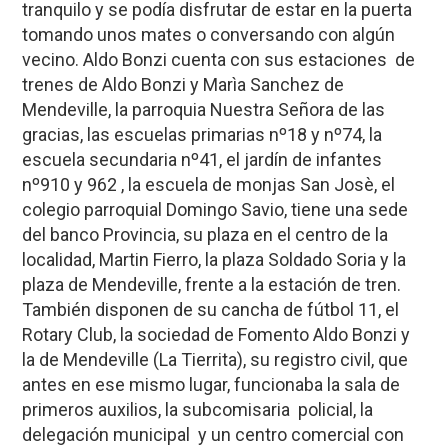
tranquilo y se podía disfrutar de estar en la puerta
tomando unos mates o conversando con algún
vecino. Aldo Bonzi cuenta con sus estaciones de
trenes de Aldo Bonzi y Marìa Sanchez de
Mendeville, la parroquia Nuestra Señora de las
gracias, las escuelas primarias nº18 y nº74, la
escuela secundaria nº41, el jardín de infantes
nº910 y 962 , la escuela de monjas San Josè, el
colegio parroquial Domingo Savio, tiene una sede
del banco Provincia, su plaza en el centro de la
localidad, Martin Fierro, la plaza Soldado Soria y la
plaza de Mendeville, frente a la estación de tren.
También disponen de su cancha de fútbol 11, el
Rotary Club, la sociedad de Fomento Aldo Bonzi y
la de Mendeville (La Tierrita), su registro civil, que
antes en ese mismo lugar, funcionaba la sala de
primeros auxilios, la subcomisaria policial, la
delegación municipal y un centro comercial con