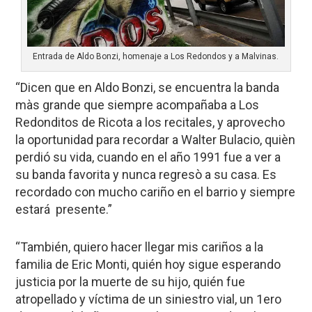
Entrada de Aldo Bonzi, homenaje a Los Redondos y a Malvinas.
“Dicen que en Aldo Bonzi, se encuentra la banda
màs grande que siempre acompañaba a Los
Redonditos de Ricota a los recitales, y aprovecho
la oportunidad para recordar a Walter Bulacio, quièn
perdió su vida, cuando en el año 1991 fue a ver a
su banda favorita y nunca regresò a su casa. Es
recordado con mucho cariño en el barrio y siempre
estará presente.”
“También, quiero hacer llegar mis cariños a la
familia de Eric Monti, quién hoy sigue esperando
justicia por la muerte de su hijo, quién fue
atropellado y víctima de un siniestro vial, un 1ero