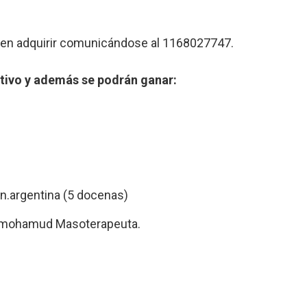
ueden adquirir comunicándose al 1168027747.
tivo y además se podrán ganar:
.argentina (5 docenas)
_mohamud Masoterapeuta.