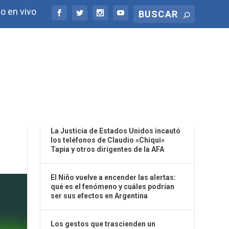
o en vivo
ÚLTIMAS NOTICIAS
La Justicia de Estados Unidos incautó
los teléfonos de Claudio «Chiqui»
Tapia y otros dirigentes de la AFA
El Niño vuelve a encender las alertas:
qué es el fenómeno y cuáles podrían
ser sus efectos en Argentina
Los gestos que trascienden un