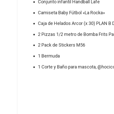
Conjunto infantil Handball Lafe
Camiseta Baby Fútbol «La Rocka»
Caja de Helados Arcor (x 30) PLAN B 
2 Pizzas 1/2 metro de Bomba Frits P
2 Pack de Stickers M56
1 Bermuda
1 Corte y Baño para mascota, @hoci