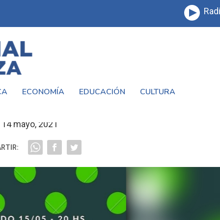
Radi
CA
ECONOMÍA
EDUCACIÓN
CULTURA
AL DEL DEPORTIVO LAFERRERE
14 mayo, 2021
RTIR: