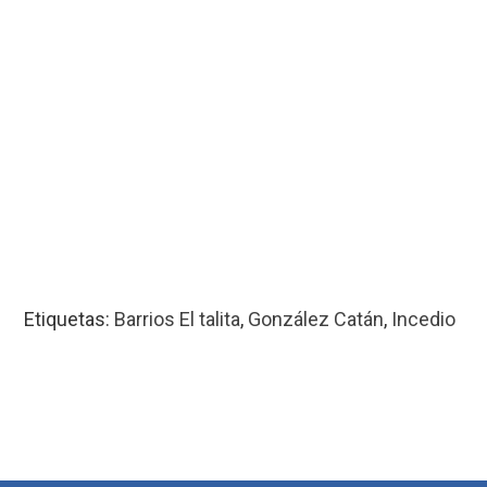
Etiquetas:
Barrios El talita
,
González Catán
,
Incedio