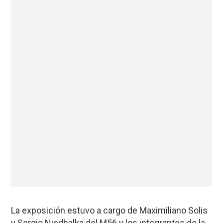
La exposición estuvo a cargo de Maximiliano Solis
y Sergio Niedbalka del M56 y los integrantes de la