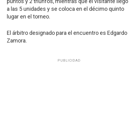
puntos y 2 triunfos, mientras que el visitante llegó
a las 5 unidades y se coloca en el décimo quinto
lugar en el torneo.
El árbitro designado para el encuentro es Edgardo
Zamora.
PUBLICIDAD