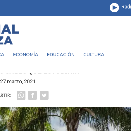
Radi
CA
ECONOMÍA
EDUCACIÓN
CULTURA
 EN LA UNIVERSIDAD NACIONAL DE LA
O SABES QUÉ ESTUDIAR?
27 marzo, 2021
RTIR: