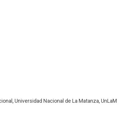
cional
,
Universidad Nacional de La Matanza
,
UnLaM