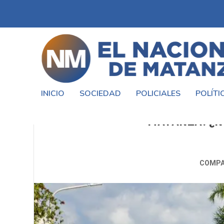
INICIO
SOCIEDAD
POLICIALES
POLÍTI
ORIENTACIÓN VOCACIONAL
MATANZA: ¿N
COMPA