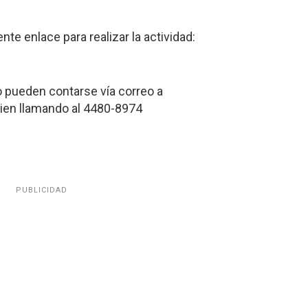
nte enlace para realizar la actividad:
o pueden contarse vía correo a
ien llamando al 4480-8974
PUBLICIDAD