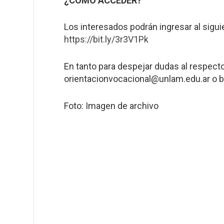
¿CÓMO ACCEDER?
Los interesados podrán ingresar al siguie
https://bit.ly/3r3V1Pk
En tanto para despejar dudas al respect
orientacionvocacional@unlam.edu.ar o b
Foto: Imagen de archivo