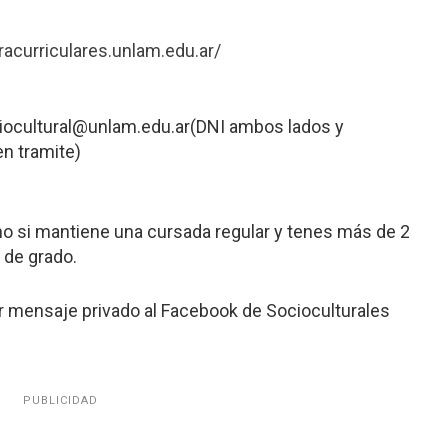
racurriculares.unlam.edu.ar/
ciocultural@unlam.edu.ar(DNI ambos lados y
en tramite)
no si mantiene una cursada regular y tenes más de 2
 de grado.
or mensaje privado al Facebook de Socioculturales
PUBLICIDAD