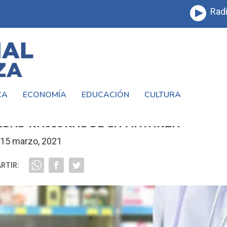
Radi
CA
ECONOMÍA
EDUCACIÓN
CULTURA
 EL CURSO DE AUXILIAR DE FARMACIA 
SIDAD NACIONAL DE LA MATANZA
15 marzo, 2021
RTIR: