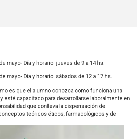
 de mayo- Día y horario: jueves de 9 a 14 hs.
 de mayo- Día y horario: sábados de 12 a 17 hs.
 mismo es que el alumno conozca como funciona una
, y esté capacitado para desarrollarse laboralmente en
onsabilidad que conlleva la dispensación de
nceptos teóricos éticos, farmacológicos y de