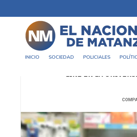
INICIO
SOCIEDAD
POLICIALES
POLÍTI
INSCRIPCIONES ABIERTAS PARA
LINE EN LA UNIVER
COMPA