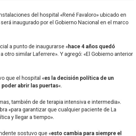
instalaciones del hospital «René Favaloro» ubicado en
s será inaugurado por el Gobierno Nacional en el marco
ial a punto de inaugurarse «
hace 4 años quedó
 a otro similar Laferrere». Y agregó: «El Gobierno anterior
vo que el hospital «
es la decisión política de un
 poder abrir las puertas
«.
as, también de de terapia intensiva e intermedia».
ra «para garantizar que cualquier paciente de La
ica y llegar a tiempo».
tendente sostuvo que «
esto cambia para siempre el