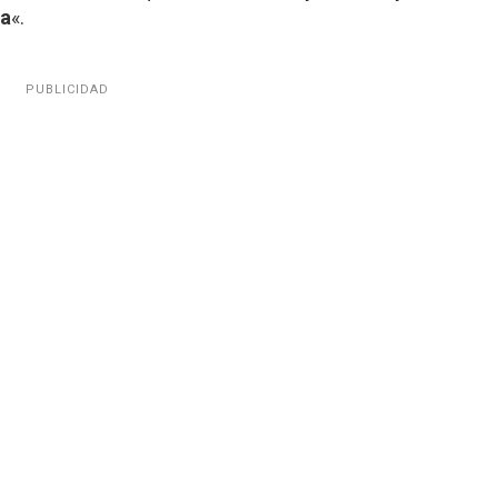
za
«.
PUBLICIDAD