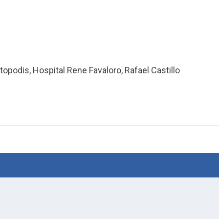
atopodis
,
Hospital Rene Favaloro
,
Rafael Castillo