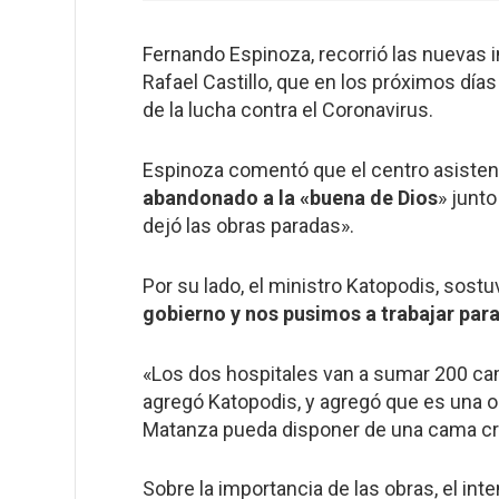
Fernando Espinoza, recorrió las nuevas 
Rafael Castillo, que en los próximos día
de la lucha contra el Coronavirus.
Espinoza comentó que el centro asistenc
abandonado a la «buena de Dios
» junto
dejó las obras paradas».
Por su lado, el ministro Katopodis, sostu
gobierno y nos pusimos a trabajar para
«Los dos hospitales van a sumar 200 cam
agregó Katopodis, y agregó que es una ob
Matanza pueda disponer de una cama crít
Sobre la importancia de las obras, el in