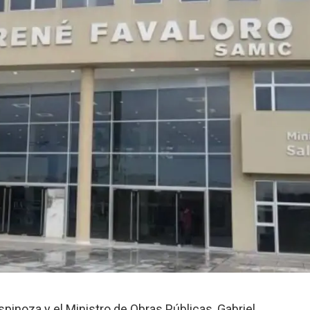
pinoza y el Ministro de Obras Públicas, Gabriel