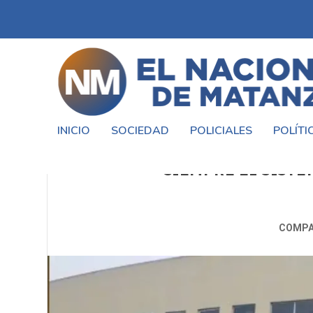
INICIO
SOCIEDAD
POLICIALES
POLÍTI
ESPINOZA RECORRIÓ EL HO
SIEMPRE EL SISTE
COMPA