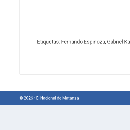
Etiquetas:
Fernando Espinoza
,
Gabriel K
© 2026 • El Nacional de Matanza