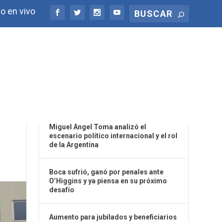
o en vivo
ÚLTIMAS NOTICIAS
Miguel Ángel Toma analizó el
escenario político internacional y el rol
de la Argentina
Boca sufrió, ganó por penales ante
O’Higgins y ya piensa en su próximo
desafío
Aumento para jubilados y beneficiarios