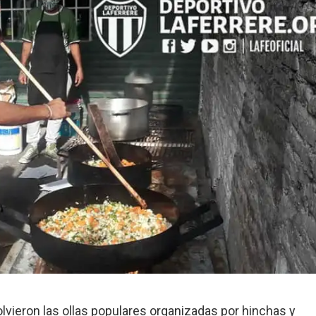
lvieron las ollas populares organizadas por hinchas y