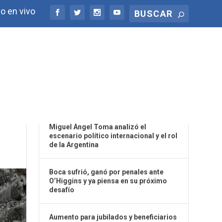
o en vivo
ÚLTIMAS NOTICIAS
Miguel Ángel Toma analizó el
escenario político internacional y el rol
de la Argentina
Boca sufrió, ganó por penales ante
O’Higgins y ya piensa en su próximo
desafío
Aumento para jubilados y beneficiarios