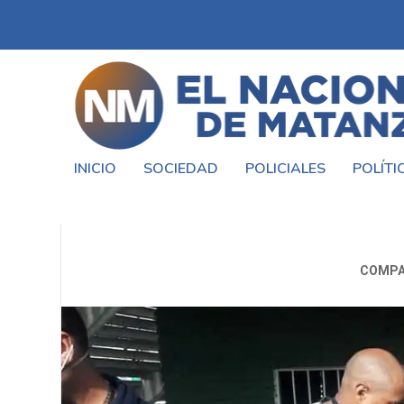
INICIO
SOCIEDAD
POLICIALES
POLÍTI
DEPORTIVO LAFERRERE:
COMPA