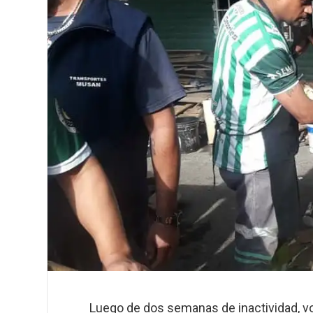
Luego de dos semanas de inactividad, vo