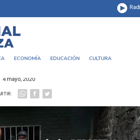
Radi
CA
ECONOMÍA
EDUCACIÓN
CULTURA
 VOLVIERON LAS OLLAS POPULARES
4 mayo, 2020
RTIR: