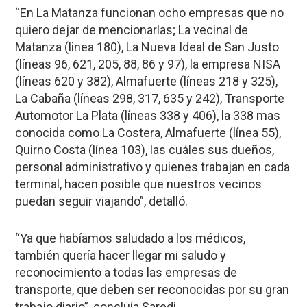
“En La Matanza funcionan ocho empresas que no
quiero dejar de mencionarlas; La vecinal de
Matanza (linea 180), La Nueva Ideal de San Justo
(líneas 96, 621, 205, 88, 86 y 97), la empresa NISA
(líneas 620 y 382), Almafuerte (líneas 218 y 325),
La Cabaña (líneas 298, 317, 635 y 242), Transporte
Automotor La Plata (líneas 338 y 406), la 338 mas
conocida como La Costera, Almafuerte (línea 55),
Quirno Costa (línea 103), las cuáles sus dueños,
personal administrativo y quienes trabajan en cada
terminal, hacen posible que nuestros vecinos
puedan seguir viajando”, detalló.
“Ya que habíamos saludado a los médicos,
también quería hacer llegar mi saludo y
reconocimiento a todas las empresas de
transporte, que deben ser reconocidas por su gran
trabajo diario”, concluía Saredi.