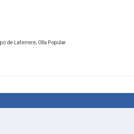
po de Laferrere
,
Olla Popular