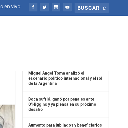
o en vivo
ÚLTIMAS NOTICIAS
IVO
Miguel Ángel Toma analizó el
escenario político internacional y el rol
de la Argentina
Boca sufrió, ganó por penales ante
O’Higgins y ya piensa en su próximo
desafío
Aumento para jubilados y beneficiarios