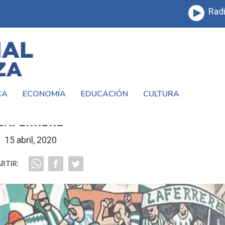
Radi
CA
ECONOMÍA
EDUCACIÓN
CULTURA
ITÓ LAS OLLAS POPULARES DEL DEPORT
LAFERRERE
15 abril, 2020
RTIR: