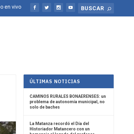
o en vivo
ÚLTIMAS NOTICIAS
CAMINOS RURALES BONAERENSES: un
problema de autonomía municipal, no
solo de baches
La Matanza recordó el Día del
Historiador Matancero con un