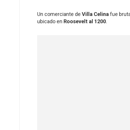
Un comerciante de
Villa Celina
fue brut
ubicado en
Roosevelt al 1200
.