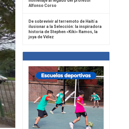
homenaje al legado del profesor
Alfonso Corso
De sobrevivir al terremoto de Haití a
ilusionar a la Selección: la inspiradora
historia de Stephen «Kiki» Ramos, la
joya de Vélez