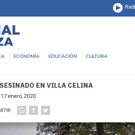
Radi
CA
ECONOMÍA
EDUCACIÓN
CULTURA
SESINADO EN VILLA CELINA
17 enero, 2020
RTIR: