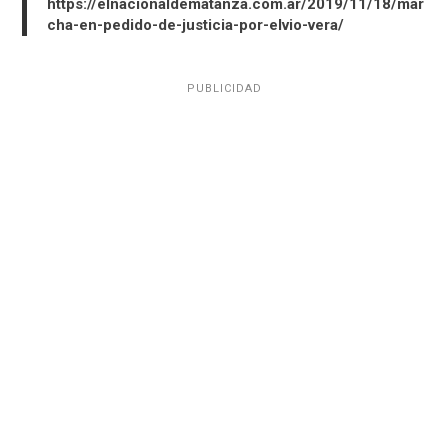
https://elnacionaldematanza.com.ar/2019/11/18/mar
cha-en-pedido-de-justicia-por-elvio-vera/
PUBLICIDAD