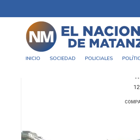
INICIO
SOCIEDAD
POLICIALES
POLÍTI
SILVIA SARAVIA “EL ACAMPE
R
12
COMPA