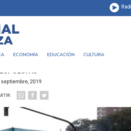
Radi
CA
ECONOMÍA
EDUCACIÓN
CULTURA
 ES UNA PROTESTA PACÍFICA PARA PEDI
ESPUESTAS”
 septiembre, 2019
RTIR: