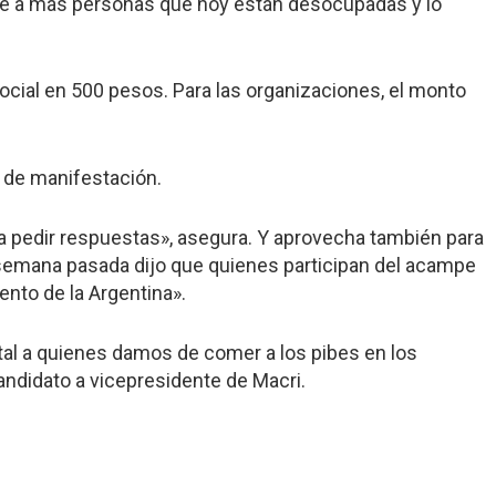
gue a más personas que hoy están desocupadas y lo
social en 500 pesos. Para las organizaciones, el monto
 de manifestación.
ra pedir respuestas», asegura. Y aprovecha también para
a semana pasada dijo que quienes participan del acampe
ento de la Argentina».
tal a quienes damos de comer a los pibes en los
candidato a vicepresidente de Macri.