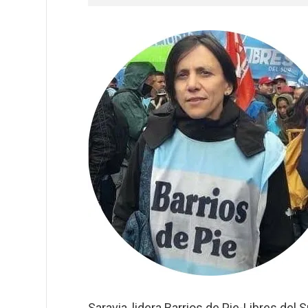
Saravia,
lidera Barrios de Pie-Libres del 