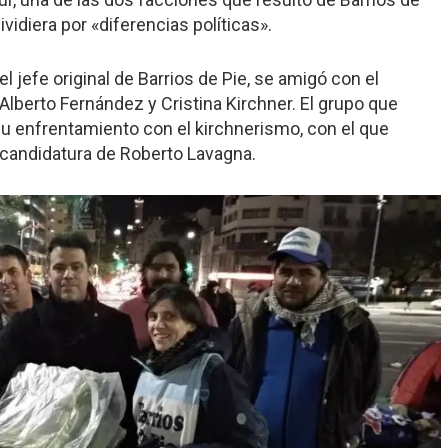
vidiera por «diferencias políticas».
l jefe original de Barrios de Pie, se amigó con el
lberto Fernández y Cristina Kirchner. El grupo que
u enfrentamiento con el kirchnerismo, con el que
 candidatura de Roberto Lavagna.