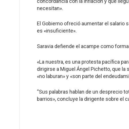
concordancia con la inflación y que lle
necesitan».
El Gobierno ofreció aumentar el salario 
es «insuficiente».
Saravia defiende el acampe como forma
«La nuestra, es una protesta pacífica pa
dirigirse a Miguel Ángel Pichetto, que l
«no laburan» y «son parte del endeudami
“Sus palabras hablan de un desprecio to
barrios», concluye la dirigente sobre el 