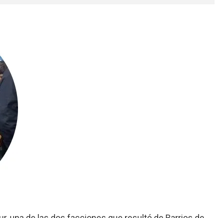
Sur, una de las dos facciones que resultó de Barrios de