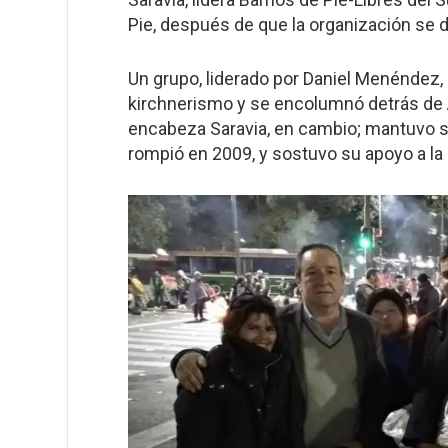
Pie, después de que la organización se di
Un grupo, liderado por Daniel Menéndez, e
kirchnerismo y se encolumnó detrás de A
encabeza Saravia, en cambio; mantuvo s
rompió en 2009, y sostuvo su apoyo a la