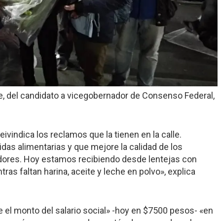
pe, del candidato a vicegobernador de Consenso Federal,
eivindica los reclamos que la tienen en la calle.
das alimentarias y que mejore la calidad de los
dores. Hoy estamos recibiendo desde lentejas con
as faltan harina, aceite y leche en polvo», explica
e el monto del salario social» -hoy en $7500 pesos- «en