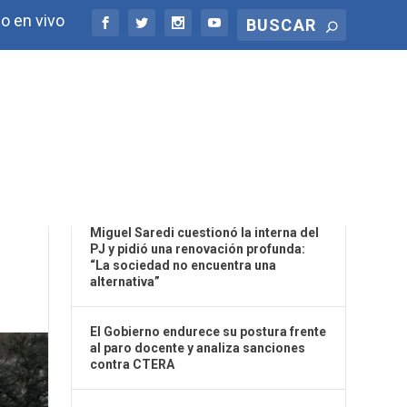
o en vivo
ÚLTIMAS NOTICIAS
R
Miguel Saredi cuestionó la interna del
PJ y pidió una renovación profunda:
“La sociedad no encuentra una
alternativa”
El Gobierno endurece su postura frente
al paro docente y analiza sanciones
contra CTERA