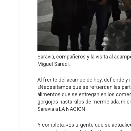
Saravia, compañeros y la visita al acam
Miguel Saredi.
Al frente del acampe de hoy, defiende y r
«Necesitamos que se refuercen las parti
alimentos que se entregan en los come
gorgojos hasta kilos de mermelada, mientr
Saravia a LA NACION.
Y completa: «Es urgente que se actualic