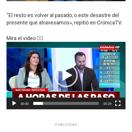
“El resto es volver al pasado, o este desastre del
presente que atravesamos», repitió en CrónicaTV.
Mira el video 👇🏻
Reproductor
de
vídeo
00:00
00:28
PUBLICIDAD