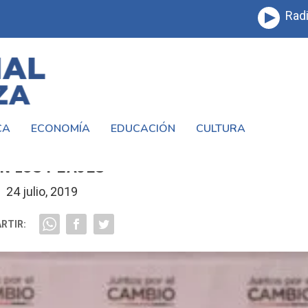
Radi
CA
ECONOMÍA
EDUCACIÓN
CULTURA
H E IGUACEL POR SUPUESTOS NEGOCIAD
N LOS PEAJES
24 julio, 2019
RTIR: