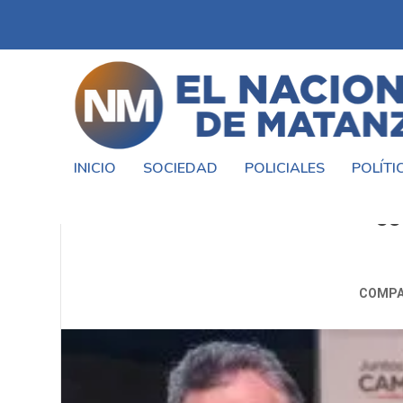
INICIO
SOCIEDAD
POLICIALES
POLÍTI
IMPUTARON A MACRI, DIETRIC
CO
COMPA