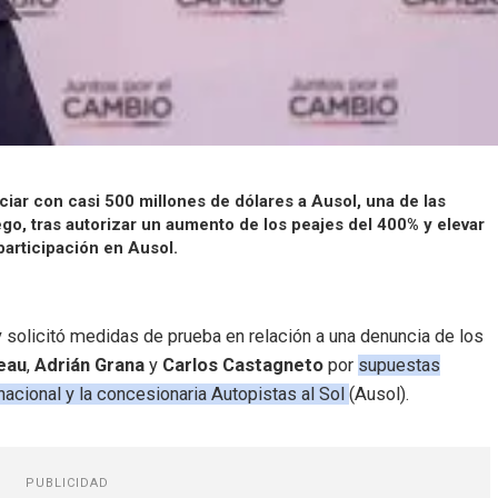
iar con casi 500 millones de dólares a Ausol, una de las
go, tras autorizar un aumento de los peajes del 400% y elevar
participación en Ausol.
 y solicitó medidas de prueba en relación a una denuncia de los
eau
,
Adrián Grana
y
Carlos Castagneto
por
supuestas
nacional y la concesionaria Autopistas al Sol
(Ausol).
PUBLICIDAD