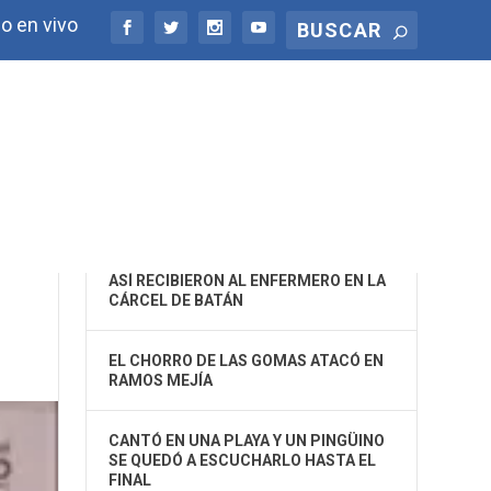
o en vivo
ÚLTIMAS NOTICIAS
OS
ASÍ RECIBIERON AL ENFERMERO EN LA
CÁRCEL DE BATÁN
EL CHORRO DE LAS GOMAS ATACÓ EN
RAMOS MEJÍA
CANTÓ EN UNA PLAYA Y UN PINGÜINO
SE QUEDÓ A ESCUCHARLO HASTA EL
FINAL