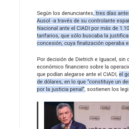
Según los denunciantes,
tres días ant
Ausol -a través de su controlante esp
Nacional ante el CIADI por más de 1.1
tarifarios, que sólo buscaba la justific
concesión, cuya finalización operaba e
Por decisión de Dietrich e Iguacel, sin
económico financiero sobre la operac
que podían alegarse ante el CIADI,
el g
de dólares, en lo que “constituye un d
por la justicia penal”
, sostienen los le