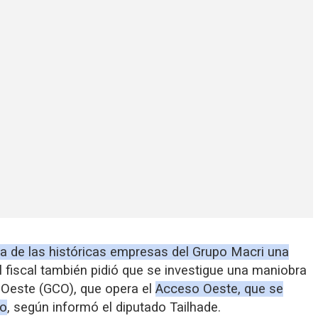
una de las históricas empresas del Grupo Macri una
El fiscal también pidió que se investigue una maniobra
 Oeste (GCO), que opera el
Acceso Oeste, que se
do
, según informó el diputado Tailhade.