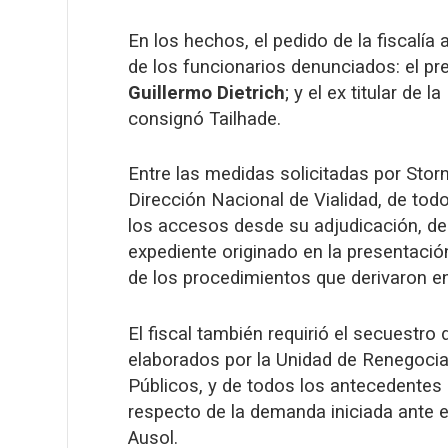
En los hechos, el pedido de la fiscalía a
de los funcionarios denunciados: el pr
Guillermo Dietrich
; y el ex titular de 
consignó Tailhade.
Entre las medidas solicitadas por Storn
Dirección Nacional de Vialidad, de to
los accesos desde su adjudicación, de l
expediente originado en la presentació
de los procedimientos que derivaron en
El fiscal también requirió el secuestr
elaborados por la Unidad de Renegociac
Públicos, y de todos los antecedentes
respecto de la demanda iniciada ante el
Ausol.