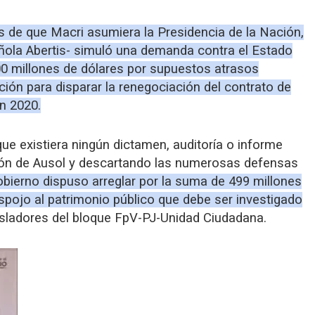
es de que Macri asumiera la Presidencia de la Nación,
añola Abertis- simuló una demanda contra el Estado
00 millones de dólares por supuestos atrasos
ación para disparar la renegociación del contrato de
n 2020.
 que existiera ningún dictamen, auditoría o informe
ión de Ausol y descartando las numerosas defensas
obierno dispuso arreglar por la suma de 499 millones
espojo al patrimonio público que debe ser investigado
gisladores del bloque FpV-PJ-Unidad Ciudadana.