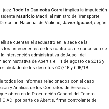
l juez
Rodolfo Canicoba Corral
implica la imputación
esidente
Mauricio Macri
; el ministro de Transporte,
la Dirección Nacional de Vialidad,
Javier Iguacel
, según
elli se cuentan el secuestro en la sede de la
dos los antecedentes de los contratos de concesión de
a intervención administrativa de Ausol, del
n administrativa de Abertis el 11 de agosto de 2015 y
 el dictado de los decretos 607/18 y 608/18.
o de todos los informes relacionados con el caso
ión y Análisis de los Contratos de Servicios
 que obren en la Procuración General del Tesoro
 CIADI por parte de Abertis, firma controlante de