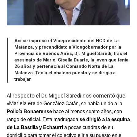
Asi se expresó el Vicepresidente del HCD de La
Matanza, y precandidato a Vicegobernador por la
Provincia de Buenos Aires, Dr. Miguel Saredi, tras el
asesinato de Mariel Gisella Duarte, la joven que tenía
26 años y pertenecía al Comando Norte de La
Matanza. Tenía el chaleco puesto y se dirigía a
trabajar
Al respecto el Dr. Miguel Saredi nos comentó que:
«Mariela era
de González Catán, se había unido a la
Policía Bonaerense
hace al menos cuatro años, con
rango de oficial. Esta madrugada,
se dirigió a la esquina
de La Bastilla y Echaurri
a pocas cuadras de su
domicilio para tomar el colectivo e ir a su puesto en el