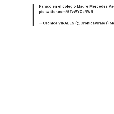
Pánico en el colegio Madre Mercedes Pac
pic.twitter.com/5TvWYCsRWB
— Crónica VIRALES (@CronicaVirales)
Ma