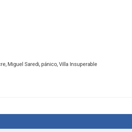
re
,
Miguel Saredi
,
pánico
,
Villa Insuperable