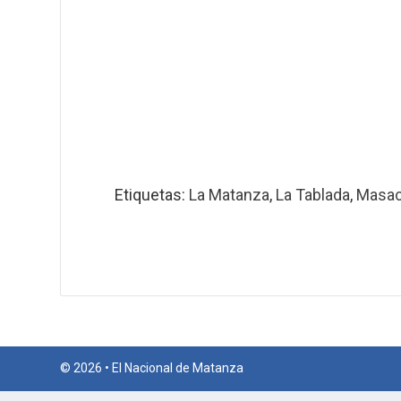
Etiquetas:
La Matanza
,
La Tablada
,
Masac
© 2026 • El Nacional de Matanza