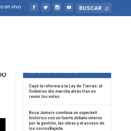
o en vivo
ÚLTIMAS NOTICIAS
DO
Cayó la reforma a la Ley de Tierras: el
Gobierno dio marcha atrás tras no
reunir los votos
Boca Juniors combina un superávit
histórico con un fuerte debate interno
por la gestión, las obras y el acceso de
los sociosBajada