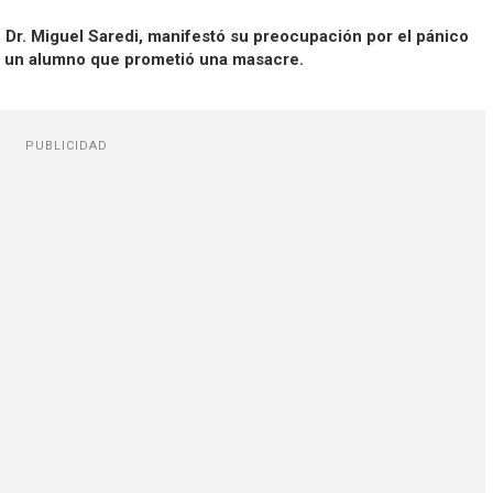
 Dr. Miguel Saredi, manifestó su preocupación por el pánico
r un alumno que prometió una masacre.
PUBLICIDAD