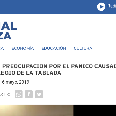
Radi
CA
ECONOMÍA
EDUCACIÓN
CULTURA
U PREOCUPACIÓN POR EL PÁNICO CAUSA
LEGIO DE LA TABLADA
6 mayo, 2019
RTIR: