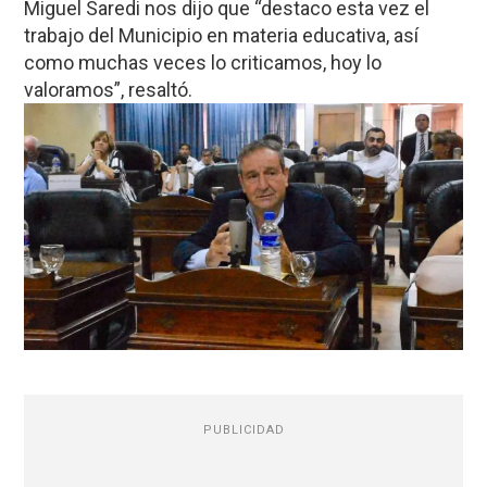
Miguel Saredi nos dijo que “destaco esta vez el
trabajo del Municipio en materia educativa, así
como muchas veces lo criticamos, hoy lo
valoramos”, resaltó.
PUBLICIDAD