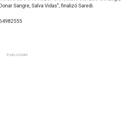
Donar Sangre, Salva Vidas”, finalizó Saredi.
164982555
PUBLICIDAD