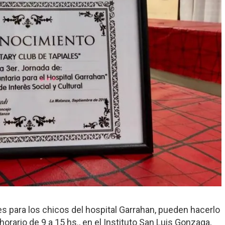
s para los chicos del hospital Garrahan, pueden hacerlo
rario de 9 a 15 hs., en el Instituto San Luis Gonzaga,