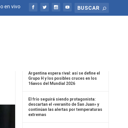
o en vivo
ÚLTIMAS NOTICIAS
Argentina espera rival: así se define el
Grupo H y los posibles cruces en los
16avos del Mundial 2026
El frío seguirá siendo protagonista:
descartan el «veranito de San Juan» y
continúan las alertas por temperaturas
extremas