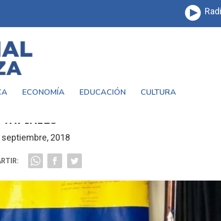
Radi
CA
ECONOMÍA
EDUCACIÓN
CULTURA
N RECONOCIMIENTO AL ROTARY CLUB DE
TAPIALES
 septiembre, 2018
RTIR: