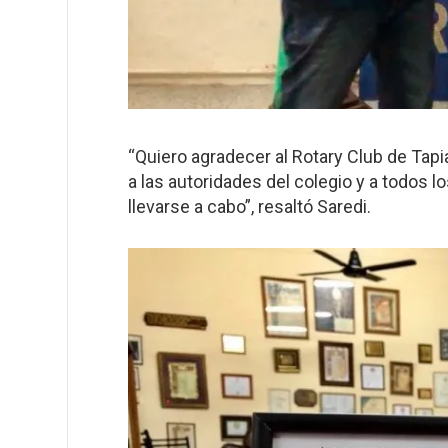
“Quiero agradecer al Rotary Club de Tapial
a las autoridades del colegio y a todos l
llevarse a cabo”, resaltó Saredi.