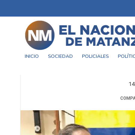
INICIO
SOCIEDAD
POLICIALES
POLÍTI
MIGUEL SAREDI ENTREGÓ U
14
COMPA