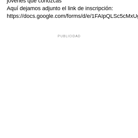
jóvenes que conozcas
Aquí dejamos adjunto el link de inscripción:
https://docs.google.com/forms/d/e/1FAIpQLSc5
PUBLICIDAD