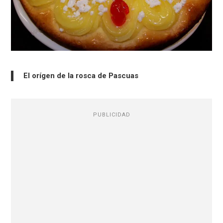
El orígen de la rosca de Pascuas
PUBLICIDAD