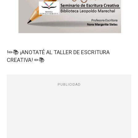
!✏📚 ¡ANOTATÉ AL TALLER DE ESCRITURA
CREATIVA! ✏📚
PUBLICIDAD