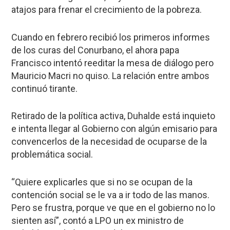
atajos para frenar el crecimiento de la pobreza.
Cuando en febrero recibió los primeros informes
de los curas del Conurbano, el ahora papa
Francisco intentó reeditar la mesa de diálogo pero
Mauricio Macri no quiso. La relación entre ambos
continuó tirante.
Retirado de la política activa, Duhalde está inquieto
e intenta llegar al Gobierno con algún emisario para
convencerlos de la necesidad de ocuparse de la
problemática social.
“Quiere explicarles que si no se ocupan de la
contención social se le va a ir todo de las manos.
Pero se frustra, porque ve que en el gobierno no lo
sienten así”, contó a LPO un ex ministro de