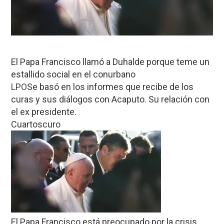
El Papa Francisco llamó a Duhalde porque teme un
estallido social en el conurbano
LPO
Se basó en los informes que recibe de los
curas y sus diálogos con Acaputo. Su relación con
el ex presidente.
Cuartoscuro
El Papa Francisco está preocupado por la crisis