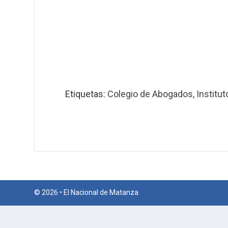
Etiquetas:
Colegio de Abogados
,
Institu
© 2026 • El Nacional de Matanza