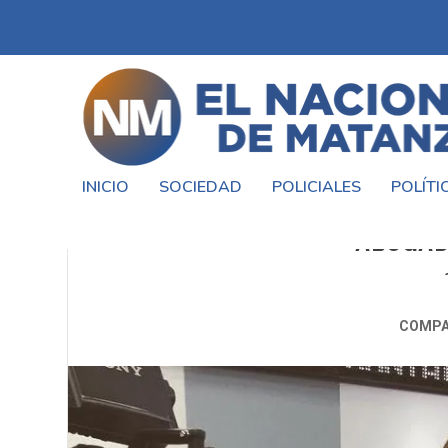
INICIO
SOCIEDAD
POLICIALES
POLÍTI
COMUNICADO DEL INSTITUT
ABOGAD
COMPA