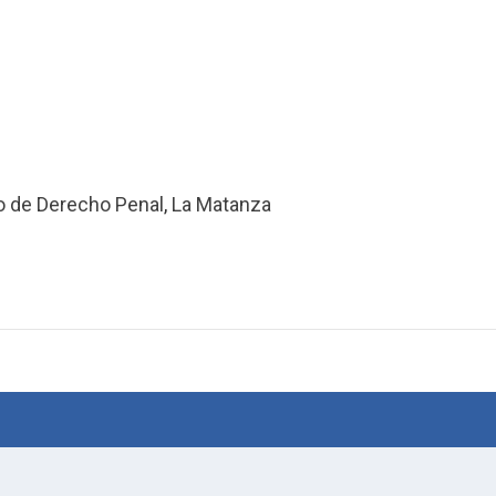
to de Derecho Penal
,
La Matanza