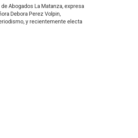
io de Abogados La Matanza, expresa
ñora Debora Perez Volpin,
periodismo, y recientemente electa