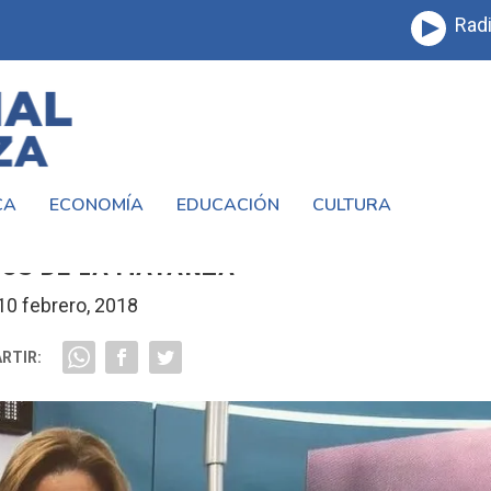
Radi
CA
ECONOMÍA
EDUCACIÓN
CULTURA
O DE DERECHO PENAL DEL COLEGIO DE
OS DE LA MATANZA
10 febrero, 2018
RTIR: