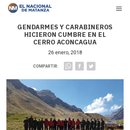
GENDARMES Y CARABINEROS
HICIERON CUMBRE EN EL
CERRO ACONCAGUA
26 enero, 2018
COMPARTIR: