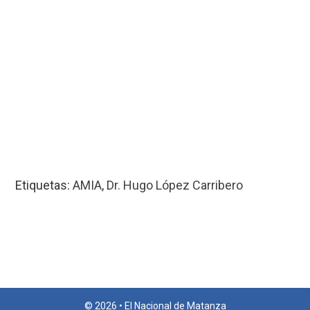
Etiquetas:
AMIA
,
Dr. Hugo López Carribero
© 2026 • El Nacional de Matanza