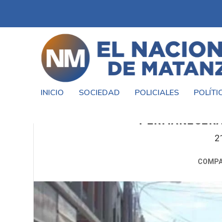
INICIO
SOCIEDAD
POLICIALES
POLÍTI
EN VÍSPERAS DE NAVID
PERMANECERÁN
2
COMPA