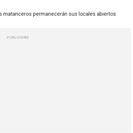
es matanceros permanecerán sus locales abiertos
PUBLICIDAD