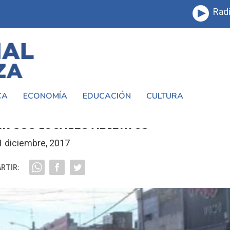
Radi
CA
ECONOMÍA
EDUCACIÓN
CULTURA
AD LOS COMERCIANTES MATANCEROS
 SUS LOCALES ABIERTOS
1 diciembre, 2017
RTIR: