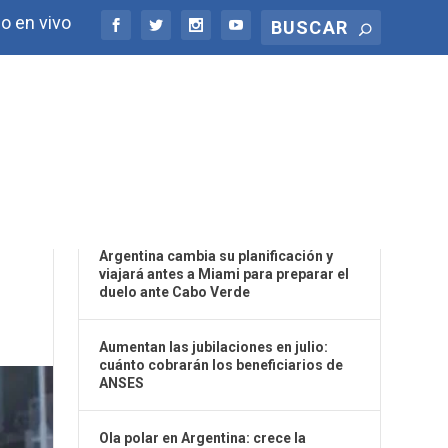
o en vivo
ÚLTIMAS NOTICIAS
Argentina cambia su planificación y
viajará antes a Miami para preparar el
duelo ante Cabo Verde
Aumentan las jubilaciones en julio:
cuánto cobrarán los beneficiarios de
ANSES
Ola polar en Argentina: crece la