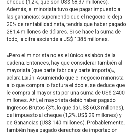
cheque (1,2%, que son US$ 58,37 millones).
Además, el minorista tuvo que pagar impuesto a
las ganancias: suponiendo que el negocio le deja
20% de rentabilidad neta, tendría que haber pagado
281,4 millones de dólares. Si se hace la suma de
todo, la cifra asciende a US$ 1385 millones.
«Pero el minorista no es el único eslabón de la
cadena. Entonces, hay que considerar también al
mayorista (que parte fabrica y parte importa)»,
aclara Laiún. Asumiendo que el negocio minorista
a lo que compra lo factura el doble, se deduce que
le compra al mayorista por una suma de US$ 2400
millones. Ahí, el mayorista debió haber pagado
Ingresos Brutos (3%, lo que da US$ 60,3 millones),
del impuesto al cheque (1,2%, US$ 29 millones) y
de Ganancias (US$ 140 millones). Probablemente,
también haya pagado derechos de importación